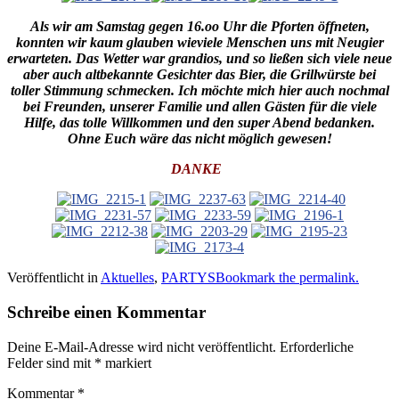
Als wir am Samstag gegen 16.oo Uhr die Pforten öffneten,
konnten wir kaum glauben wieviele Mensc
hen uns mit Neugier
erwarteten. Das Wetter war grandios, und so ließen sich viele neue
aber auch altbekannte Gesichter das Bier, die Grillwürste bei
toller Stimmung schmecken. Ich m
öchte mich hier auch nochmal
bei Freunden, unserer Familie und allen Gästen für di
e viele
Hilfe, das tolle Willkommen und den super Abend bedanken.
Ohne Euch wäre das nicht möglich gewesen!
DANKE
Veröffentlicht in
Aktuelles
,
PARTYS
Bookmark the permalink.
Schreibe einen Kommentar
Deine E-Mail-Adresse wird nicht veröffentlicht.
Erforderliche
Felder sind mit
*
markiert
Kommentar
*