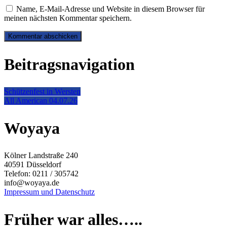
Name, E-Mail-Adresse und Website in diesem Browser für
meinen nächsten Kommentar speichern.
Beitragsnavigation
Schützenfest in Wersten
All American 04.07.26
Woyaya
Kölner Landstraße 240
40591 Düsseldorf
Telefon: 0211 / 305742
info@woyaya.de
Impressum und Datenschutz
Früher war alles…..