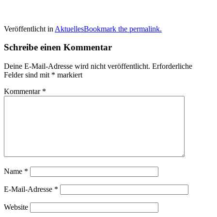
Veröffentlicht in
Aktuelles
Bookmark the permalink.
Schreibe einen Kommentar
Deine E-Mail-Adresse wird nicht veröffentlicht.
Erforderliche
Felder sind mit
*
markiert
Kommentar
*
Name
*
E-Mail-Adresse
*
Website