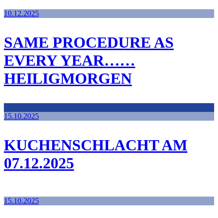
10.12.2025
SAME PROCEDURE AS
EVERY YEAR……
HEILIGMORGEN
15.10.2025
KUCHENSCHLACHT AM
07.12.2025
15.10.2025