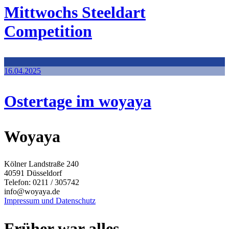
Mittwochs Steeldart
Competition
16.04.2025
Ostertage im woyaya
Woyaya
Kölner Landstraße 240
40591 Düsseldorf
Telefon: 0211 / 305742
info@woyaya.de
Impressum und Datenschutz
Früher war alles…..